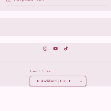
Instagram
YouTube
TikTok
Land/Region
Deutschland | EUR €
Zahlungsmethoden